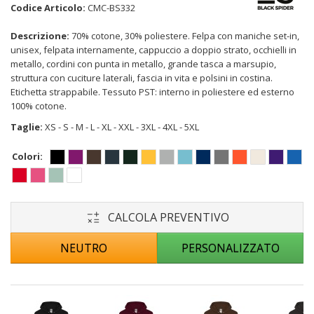
Codice Articolo:
CMC-BS332
Descrizione:
70% cotone, 30% poliestere. Felpa con maniche set-in,
unisex, felpata internamente, cappuccio a doppio strato, occhielli in
metallo, cordini con punta in metallo, grande tasca a marsupio,
struttura con cuciture laterali, fascia in vita e polsini in costina.
Etichetta strappabile. Tessuto PST: interno in poliestere ed esterno
100% cotone.
Taglie:
XS - S - M - L - XL - XXL - 3XL - 4XL - 5XL
Colori:
CALCOLA PREVENTIVO
NEUTRO
PERSONALIZZATO