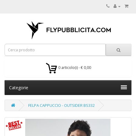
0 articolo(i) - € 0,00
Categorie
FELPA CAPPUCCIO - OUTSIDER BS332