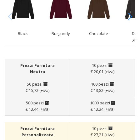
Black
Burgundy
Chocolate
Dar
gre
Prezzi Fornitura
10 pezzi
Neutra
€ 20,01 (+iva)
50 pezzi
100 pezzi
€ 15,72 (+iva)
€ 13,82 (+iva)
500 pezzi
1000 pezzi
€ 13,44 (+iva)
€ 13,34 (+iva)
Prezzi Fornitura
10 pezzi
Personalizzata
€ 27,21 (+iva)