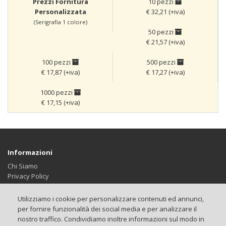
Prezzi Fornitura
10 pezzi
Personalizzata
€ 32,21 (+iva)
(Serigrafia 1 colore)
50 pezzi
€ 21,57 (+iva)
100 pezzi
500 pezzi
€ 17,87 (+iva)
€ 17,27 (+iva)
1000 pezzi
€ 17,15 (+iva)
Informazioni
Chi Siamo
Privacy Policy
Termini & Condizioni
Impostazione Cookie
Utilizziamo i cookie per personalizzare contenuti ed annunci,
per fornire funzionalità dei social media e per analizzare il
Servizio Clienti
nostro traffico. Condividiamo inoltre informazioni sul modo in
Contattaci