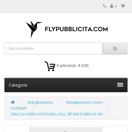
0 articolo(i) - € 0,00
Categorie
Abbigliamento
Abbigliamento Uomo
Softshell
GIACCA UOMO SOFTSHELL FULL ZIP RACE MEN 01195