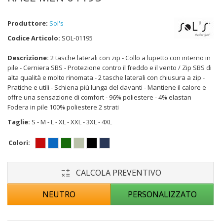
Produttore:
Sol's
Codice Articolo:
SOL-01195
Descrizione:
2 tasche laterali con zip - Collo a lupetto con interno in
pile - Cerniera SBS - Protezione contro il freddo e il vento / Zip SBS di
alta qualità e molto rinomata - 2 tasche laterali con chiusura a zip -
Pratiche e utili - Schiena più lunga del davanti - Mantiene il calore e
offre una sensazione di comfort - 96% poliestere - 4% elastan
Fodera in pile 100% poliestere 2 strati
Taglie:
S - M - L - XL - XXL - 3XL - 4XL
Colori:
CALCOLA PREVENTIVO
NEUTRO
PERSONALIZZATO