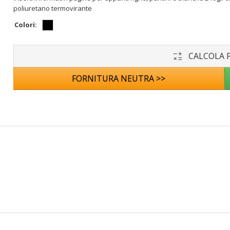
poliuretano termovirante
Colori:
CALCOLA 
FORNITURA NEUTRA >>