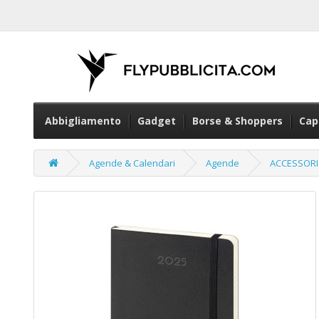
Abbigliamento
Gadget
Borse & Shoppers
Cap
Agende & Calendari
Agende
ACCESSORI 