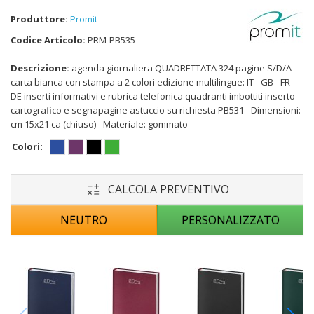
Produttore:
Promit
Codice Articolo:
PRM-PB535
Descrizione:
agenda giornaliera QUADRETTATA 324 pagine S/D/A
carta bianca con stampa a 2 colori edizione multilingue: IT - GB - FR -
DE inserti informativi e rubrica telefonica quadranti imbottiti inserto
cartografico e segnapagine astuccio su richiesta PB531 - Dimensioni:
cm 15x21 ca (chiuso) - Materiale: gommato
Colori:
CALCOLA PREVENTIVO
NEUTRO
PERSONALIZZATO