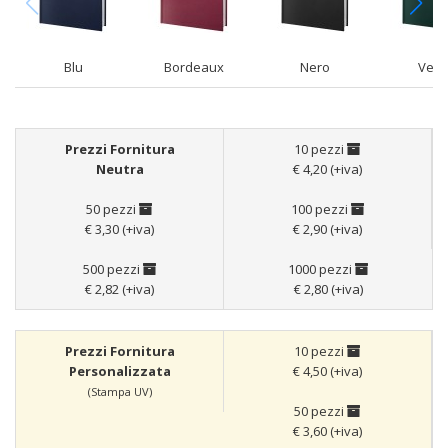
Blu
Bordeaux
Nero
Verd
Prezzi Fornitura
10 pezzi
Neutra
€ 4,20 (+iva)
50 pezzi
100 pezzi
€ 3,30 (+iva)
€ 2,90 (+iva)
500 pezzi
1000 pezzi
€ 2,82 (+iva)
€ 2,80 (+iva)
Prezzi Fornitura
10 pezzi
Personalizzata
€ 4,50 (+iva)
(Stampa UV)
50 pezzi
€ 3,60 (+iva)