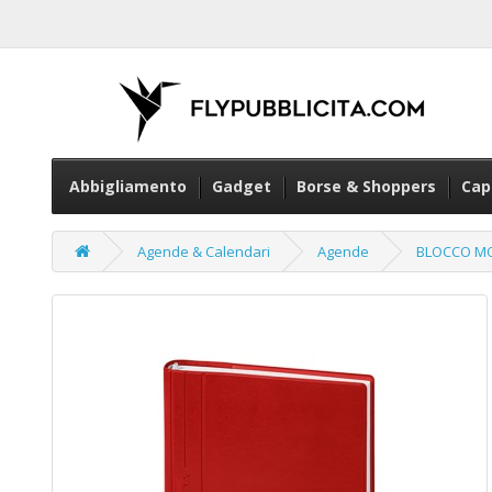
Abbigliamento
Gadget
Borse & Shoppers
Cap
Agende & Calendari
Agende
BLOCCO MO