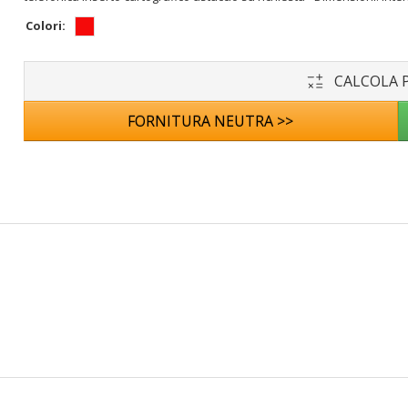
Colori:
CALCOLA 
FORNITURA NEUTRA >>